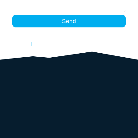
Send
Dine opplysninger er trygge hos oss