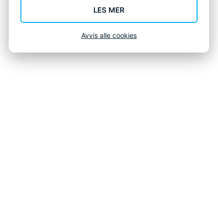
LES MER
Avvis alle cookies