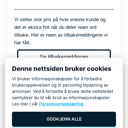
Vi setter stor pris på hver eneste kunde og
det er ekstra fint når du deler noen ord
tilbake. Her er noen av tilbakemeldingene vi
har fått.
Se tilbakemeldinger
Denne nettsiden bruker cookies
Gi oss en tilbakemelding
Vi bruker informasjonskapsler for å forbedre
brukeropplevelsen og til personlig tilpasning av
annonser. Ved å fortsette å bruke dette nettstedet
samtykker du til vår bruk av informasjonskapsler.
Les mer i vår
Personvernerklæring
.
GODKJENN ALLE