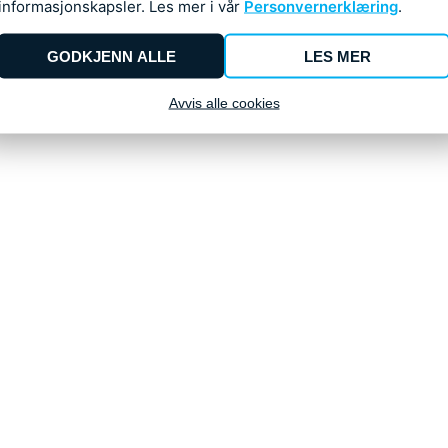
informasjonskapsler. Les mer i vår
Personvernerklæring
.
+
0
GODKJENN ALLE
LES MER
Avvis alle cookies