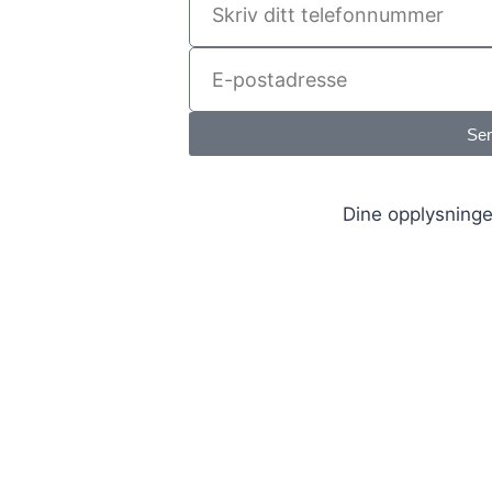
Se
Dine opplysninge