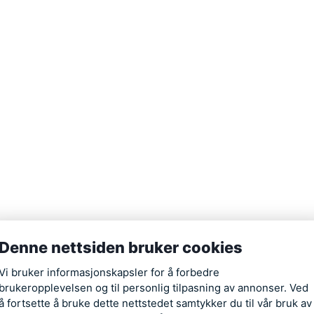
Denne nettsiden bruker cookies
Fullførte oppdrag
Dykti
Vi bruker informasjonskapsler for å forbedre
brukeropplevelsen og til personlig tilpasning av annonser. Ved
å fortsette å bruke dette nettstedet samtykker du til vår bruk av