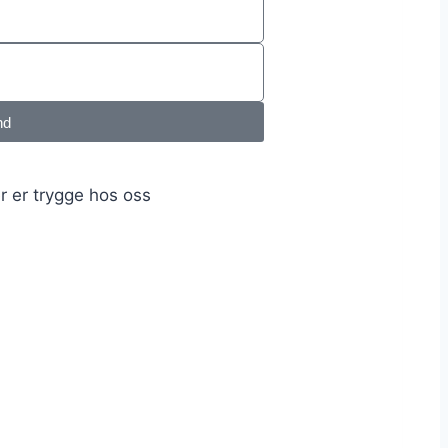
nd
r er trygge hos oss